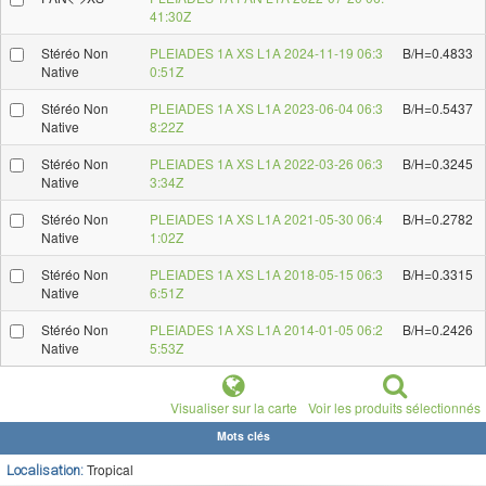
41:30Z
Stéréo Non
PLEIADES 1A XS L1A 2024-11-19 06:3
B/H=0.4833
Native
0:51Z
Stéréo Non
PLEIADES 1A XS L1A 2023-06-04 06:3
B/H=0.5437
Native
8:22Z
Stéréo Non
PLEIADES 1A XS L1A 2022-03-26 06:3
B/H=0.3245
Native
3:34Z
Stéréo Non
PLEIADES 1A XS L1A 2021-05-30 06:4
B/H=0.2782
Native
1:02Z
Stéréo Non
PLEIADES 1A XS L1A 2018-05-15 06:3
B/H=0.3315
Native
6:51Z
Stéréo Non
PLEIADES 1A XS L1A 2014-01-05 06:2
B/H=0.2426
Native
5:53Z
Visualiser sur la carte
Voir les produits sélectionnés
Mots clés
Tropical
Localisation: