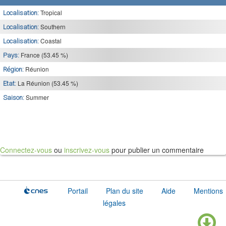
Tropical
Localisation:
Southern
Localisation:
Coastal
Localisation:
France (53.45 %)
Pays:
Réunion
Région:
La Réunion (53.45 %)
Etat:
Summer
Saison:
Connectez-vous
ou
inscrivez-vous
pour publier un commentaire
Portail
Plan du site
Aide
Mentions
légales