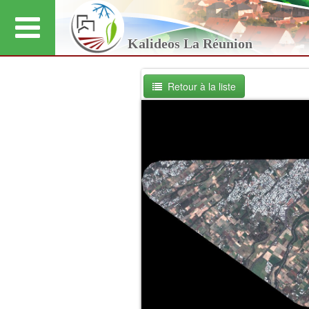
Kalideos La Réunion
Retour à la liste