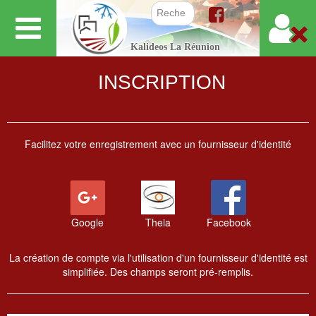
Aller
au
Formulair
Kalideos La Réunion
contenu
principal
INSCRIPTION
Facilitez votre enregistrement avec un fournisseur d'identité
Google
Theia
Facebook
La création de compte via l'utilisation d'un fournisseur d'identité est
simplifiée. Des champs seront pré-remplis.