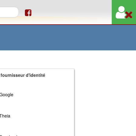
re de recherche
 fournisseur d'identité
Google
Theia