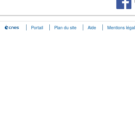
Portail
Plan du site
Aide
Mentions léga