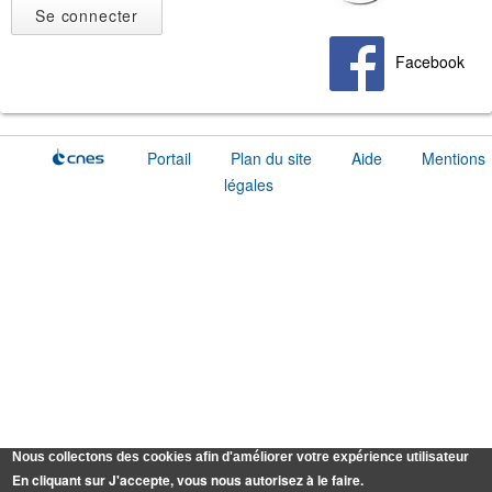
Facebook
Portail
Plan du site
Aide
Mentions
légales
Nous collectons des cookies afin d'améliorer votre expérience utilisateur
En cliquant sur J'accepte, vous nous autorisez à le faire.