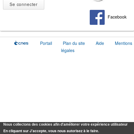
Facebook
Portail
Plan du site
Aide
Mentions
légales
Nous collectons des cookies afin d'améliorer votre expérience utilisateur
En cliquant sur J'accepte, vous nous autorisez à le faire.