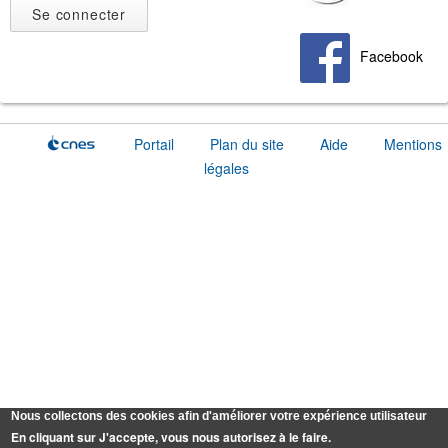
Facebook
Portail
Plan du site
Aide
Mentions
légales
Nous collectons des cookies afin d'améliorer votre expérience utilisateur
En cliquant sur J'accepte, vous nous autorisez à le faire.